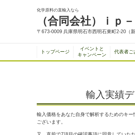
化学原料の直輸入なら
（合同会社）ｉｐ－
〒673-0009 兵庫県明石市西明石東町2-2
イベントと
トップページ
代表者ご
キャンペーン
輸入実績デ
輸入価格をあなた自身で解析するためのキー
ございます。
又、直前で7項目の確認事項に同意していた