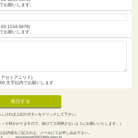
でお願いします。
03-1234-5678)
でお願いします。
：アセトアニリド)
500 文字以内でお願いします
ろしければ上記のボタンをクリックして下さい。
４～５秒かかりますので、
続けて２回押さないようにお願いいたします。）
上記内容をご記入の上、メールにてお申し込
み下さい。
レス ：
aipyamamt2007@ip-labo.jp