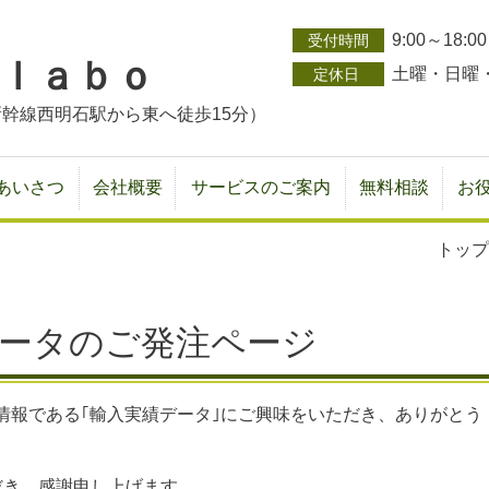
9:00～18:00
受付時間
ｌａｂｏ
土曜・日曜
定休日
0（新幹線西明石駅から東へ徒歩15分）
あいさつ
会社概要
サービスのご案内
無料相談
お
トップ
ータのご発注ページ
情報である｢輸入実績データ｣にご興味をいただき、ありがとう
だき、感謝申し上げます。