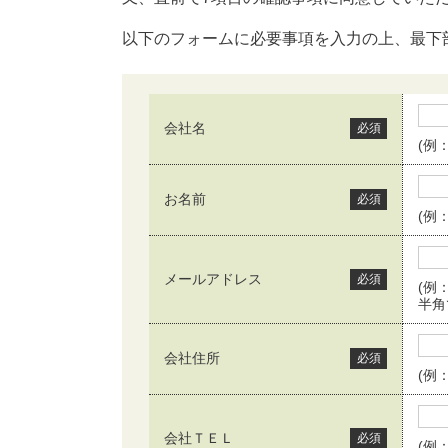
以下のフォームに必要事項を入力の上、最下
会社名
必須
(例
お名前
必須
(例
メールアドレス
必須
(例：
半角
会社住所
必須
(例
会社ＴＥＬ
必須
(例：