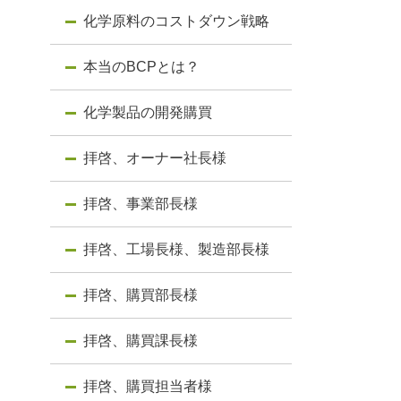
化学原料のコストダウン戦略
本当のBCPとは？
化学製品の開発購買
拝啓、オーナー社長様
拝啓、事業部長様
拝啓、工場長様、製造部長様
拝啓、購買部長様
拝啓、購買課長様
拝啓、購買担当者様