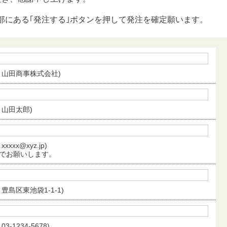
部にある｢発注する｣ボタンを押して発注を確定願います。
：山田商事株式会社)
：山田太郎)
xxxxx@xyz.jp)
でお願いします。
：豊島区東池袋1-1-1)
03-1234-5678)