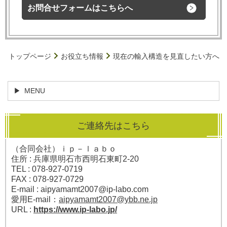
お問合せフォームはこちらへ
トップページ
お役立ち情報
現在の輸入構造を見直したい方へ
MENU
ご連絡先はこちら
（合同会社）ｉｐ－ｌａｂｏ
住所 : 兵庫県明石市西明石東町2-20
TEL : 078-927-0719
FAX : 078-927-0729
E-mail : aipyamamt2007@ip-labo.com
愛用E-mail：
aipyamamt2007@ybb.ne.jp
URL :
https://www.ip-labo.jp/