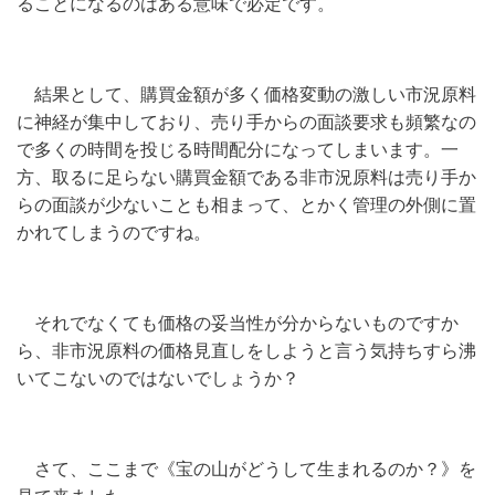
ることになるのはある意味で必定です。
結果として、購買金額が多く価格変動の激しい市況原料
に神経が集中しており、売り手からの面談要求も頻繁なの
で多くの時間を投じる時間配分になってしまいます。一
方、取るに足らない購買金額である非市況原料は売り手か
らの面談が少ないことも相まって、とかく管理の外側に置
かれてしまうのですね。
それでなくても価格の妥当性が分からないものですか
ら、非市況原料の価格見直しをしようと言う気持ちすら沸
いてこないのではないでしょうか？
さて、ここまで《宝の山がどうして生まれるのか？》を