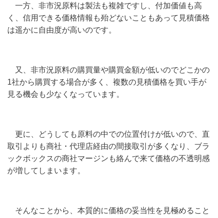
一方、非市況原料は製法も複雑ですし、付加価値も高
く、信用できる価格情報も殆どないこともあって見積価格
は遥かに自由度が高いのです。
又、非市況原料の購買量や購買金額が低いのでどこかの
1
社から購買する場合が多く、複数の見積価格を買い手が
見る機会も少なくなっています。
更に、どうしても原料の中での位置付けが低いので、直
取引よりも商社・代理店経由の間接取引が多くなり、ブラ
ックボックスの商社マージンも絡んで来て価格の不透明感
が増してしまいます。
そんなことから、本質的に価格の妥当性を見極めること