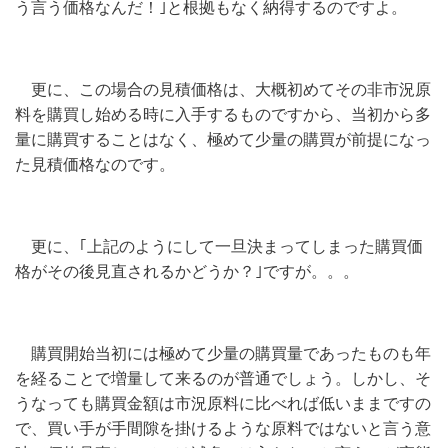
う言う価格なんだ！｣と根拠もなく納得するのですよ。
更に、この場合の見積価格は、大概初めてその非市況原
料を購買し始める時に入手するものですから、当初から多
量に購買することはなく、極めて少量の購買が前提になっ
た見積価格なのです。
更に、｢上記のようにして一旦決まってしまった購買価
格がその後見直されるかどうか？｣ですが。。。
購買開始当初には極めて少量の購買量であったものも年
を経ることで増量して来るのが普通でしょう。しかし、そ
うなっても購買金額は市況原料に比べれば低いままですの
で、買い手が手間隙を掛けるような原料ではないと言う意