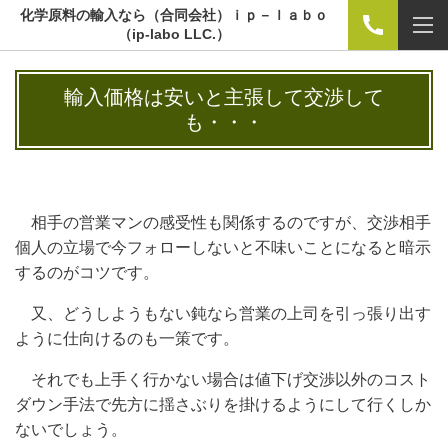
化学原料の輸入なら（合同会社）ｉｐ－ｌａｂｏ
（ip-labo LLC.）
輸入価格は安いと主張して交渉して
も・・・
相手の営業マンの感受性も関係するのですが、交渉相手
個人の立場で今フォローしないと不味いことになると暗示
するのがコツです。
又、どうしようもない鈍なら営業の上司を引っ張り出す
ように仕向けるのも一策です。
それでも上手く行かない場合は値下げ交渉以外のコスト
ダウン手法で先方に揺さぶりを掛けるようにして行くしか
ないでしょう。