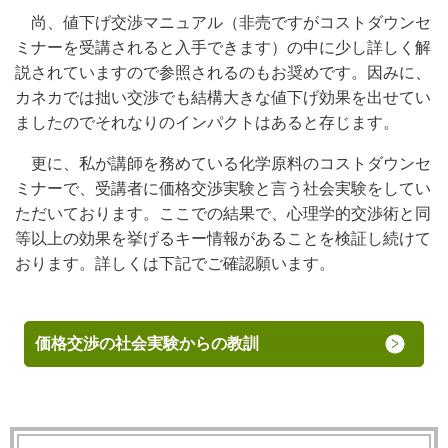
尚、値下げ交渉マニュアル（非売ですがコストダウンセ
ミナーを受講されると入手できます）の中に少し詳しく解
説されていますので参照されるのもお奨めです。因みに、
カネカでは拙い交渉でも結構大きな値下げ効果を出せてい
ましたのでそれなりのインパクトはあると存じます。
更に、私が講師を務めている化学原料のコストダウンセ
ミナーで、受講者に価格交渉実験と言う社会実験をしてい
ただいております。ここでの結果で、心理学的交渉術と同
等以上の効果を挙げるキー情報があることを検証し続けて
おります。詳しくは下記でご確認願います。
価格交渉の社会実験からの教訓