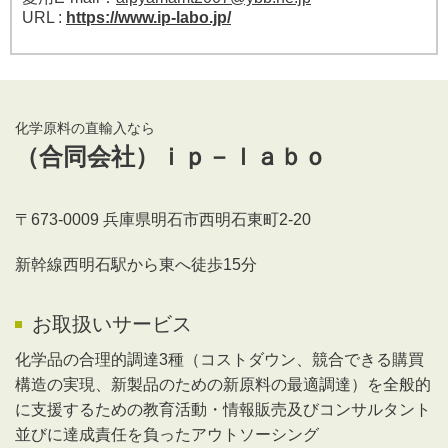
URL :
https://www.ip-labo.jp/
化学原料の直輸入なら
（合同会社）ｉｐ－ｌａｂｏ
〒673-0009 兵庫県明石市西明石東町2-20
新幹線西明石駅から東へ徒歩15分
お取扱いサービス
化学品の合理的調達3種（コストダウン、競合できる購買
構造の実現、新製品のための新原料の最適調達）を全般的
に支援するための教育活動・情報販売及びコンサルタント
並びに達成責任を負ったアウトソーシング