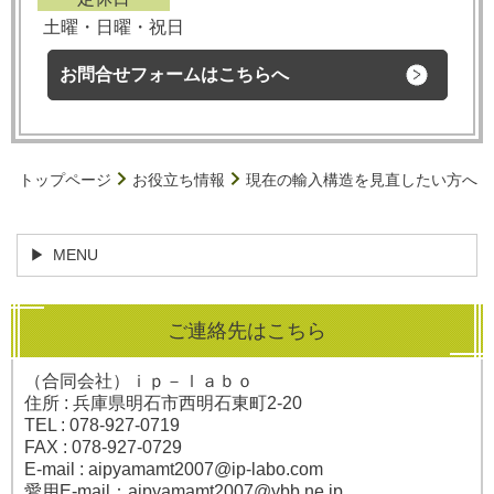
土曜・日曜・祝日
お問合せフォームはこちらへ
トップページ
お役立ち情報
現在の輸入構造を見直したい方へ
MENU
ご連絡先はこちら
（合同会社）ｉｐ－ｌａｂｏ
住所 : 兵庫県明石市西明石東町2-20
TEL : 078-927-0719
FAX : 078-927-0729
E-mail : aipyamamt2007@ip-labo.com
愛用E-mail：
aipyamamt2007@ybb.ne.jp