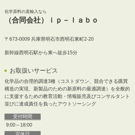
化学原料の直輸入なら
（合同会社）ｉｐ－ｌａｂｏ
〒673-0009 兵庫県明石市西明石東町2-20
新幹線西明石駅から東へ徒歩15分
お取扱いサービス
化学品の合理的調達3種（コストダウン、競合できる購買
構造の実現、新製品のための新原料の最適調達）を全般的
に支援するための教育活動・情報販売及びコンサルタント
並びに達成責任を負ったアウトソーシング
受付時間
9:00
～
18:00
定休日