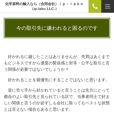
化学原料の輸入なら（合同会社）ｉｐ－ｌａｂｏ
（ip-labo LLC.）
今の取引先に嫌われると困るのです
好かれるに越したことはありませんが、売買はあくまで
もビジネスですから適度の緊張感と対等・公平な取引と言
う関係が必要ではないでしょうか？
好かれることを最優先にすることではないと思います。
逆に売り手から好かれていると言うことは先方にとって
都合のよい取引先と見られている訳で、当事者同士で好ま
しい関係と言うのが必ずしも会社に取ってもベストな状態
とは言えない場合もあると思います。