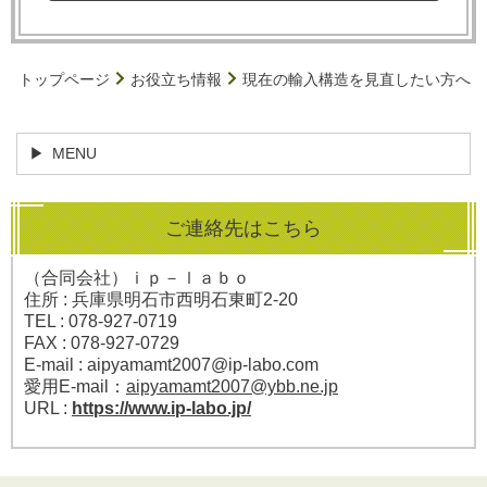
トップページ
お役立ち情報
現在の輸入構造を見直したい方へ
MENU
ご連絡先はこちら
（合同会社）ｉｐ－ｌａｂｏ
住所 : 兵庫県明石市西明石東町2-20
TEL : 078-927-0719
FAX : 078-927-0729
E-mail : aipyamamt2007@ip-labo.com
愛用E-mail：
aipyamamt2007@ybb.ne.jp
URL :
https://www.ip-labo.jp/